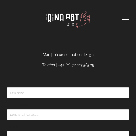
Mail | info@abt-motion.design
Telefon |
+49 (0) 711 125 585 25
Name
Email Addresse *
Nachricht *