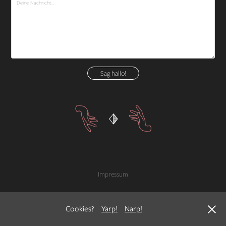
Sag hallo!
Impressum
Cookies?
Yarp!
Narp!